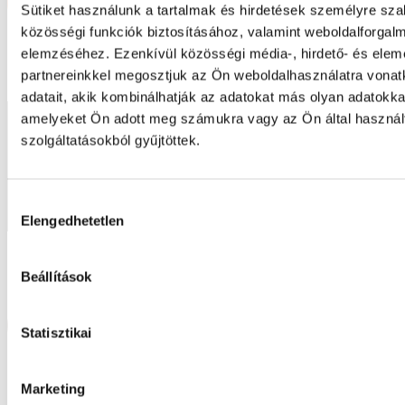
Sütiket használunk a tartalmak és hirdetések személyre sz
közösségi funkciók biztosításához, valamint weboldalforgal
elemzéséhez. Ezenkívül közösségi média-, hirdető- és ele
Kérj egyedi árajánlatot!
partnereinkkel megosztjuk az Ön weboldalhasználatra vona
adatait, akik kombinálhatják az adatokat más olyan adatokka
amelyeket Ön adott meg számukra vagy az Ön által haszná
szolgáltatásokból gyűjtöttek.
Hozzájárulás
Elengedhetetlen
kiválasztása
Beállítások
Statisztikai
Marketing