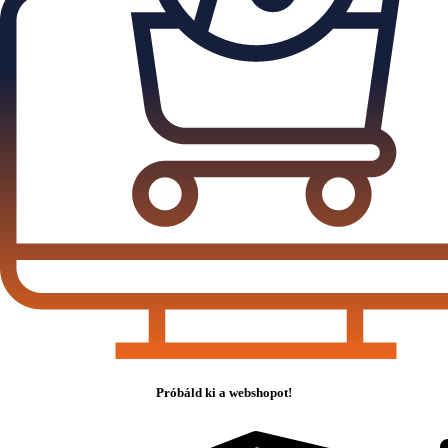
Próbáld ki a webshopot!