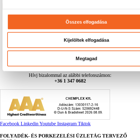
Összes elfogadása
Kijelöltek elfogadása
Megtagad
Kérdésed van?
Hívj bizalommal az alábbi telefonszámon:
+36 1 347 0682
Facebook
Linkedin
Youtube
Instagram
Tiktok
FOLYADÉK- ÉS PORKEZELÉSI ÜZLETÁG TERVEZŐ