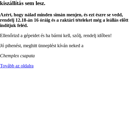
kiszállítás sem lesz.
Azért, hogy nálad minden simán menjen, és ezt észre se vedd,
rendelj 12.18-án 16 óráig és a raktári tételeket még a leállás előtt
indítjuk feléd.
Ellenőrizd a gépeidet és ha bármi kell, szólj, rendelj időben!
Jó pihenést, meghitt ünneplést kíván neked a
Chemplex csapata
Tovább az oldalra