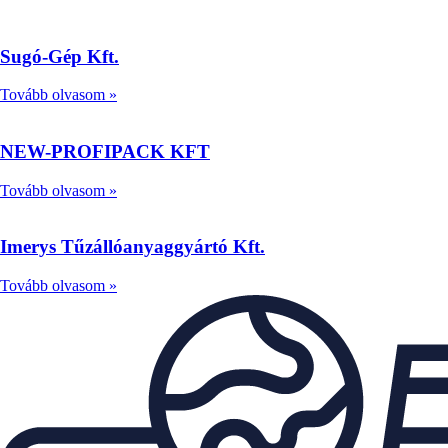
Sugó-Gép Kft.
Tovább olvasom »
NEW-PROFIPACK KFT
Tovább olvasom »
Imerys Tűzállóanyaggyártó Kft.
Tovább olvasom »