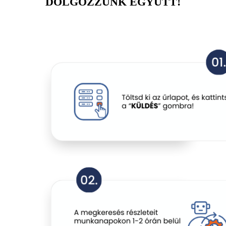
DOLGOZZUNK EGYÜTT!