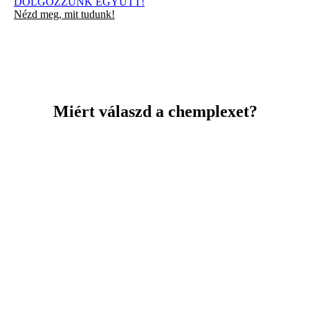
DOLGOZZUNK EGYÜTT!
Nézd meg, mit tudunk!
Miért válaszd a chemplexet?