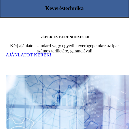
Keveréstechnika
GÉPEK ÉS BERENDEZÉSEK
Kérj ajánlatot standard vagy egyedi keverőgépeinkre az ipar
számos területére, garanciával!
AJÁNLATOT KÉREK!