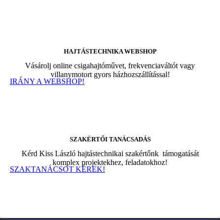
HAJTÁSTECHNIKA WEBSHOP​
Vásárolj online csigahajtóművet, frekvenciaváltót vagy
villanymotort gyors házhozszállítással!
IRÁNY A WEBSHOP!
SZAKÉRTŐI TANÁCSADÁS
Kérd Kiss László hajtástechnikai szakértőnk támogatását
komplex projektekhez, feladatokhoz!
SZAKTANÁCSOT KÉREK!