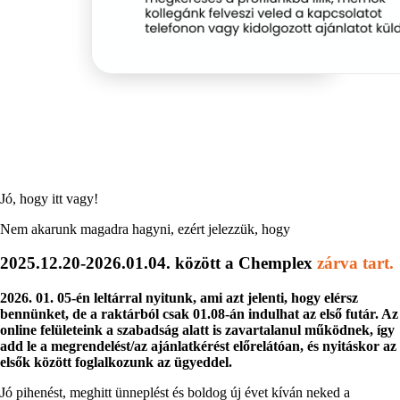
Jó, hogy itt vagy!
Nem akarunk magadra hagyni, ezért jelezzük, hogy
2025.12.20-2026.01.04. között a Chemplex
zárva tart.
2026. 01. 05-én leltárral nyitunk, ami azt jelenti, hogy elérsz
bennünket, de a raktárból csak 01.08-án indulhat az első futár. Az
online felületeink a szabadság alatt is zavartalanul működnek, így
add le a megrendelést/az ajánlatkérést előrelátóan, és nyitáskor az
elsők között foglalkozunk az ügyeddel.
Jó pihenést, meghitt ünneplést és boldog új évet kíván neked a