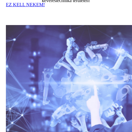
keveréstechnika területén!
EZ KELL NEKEM!