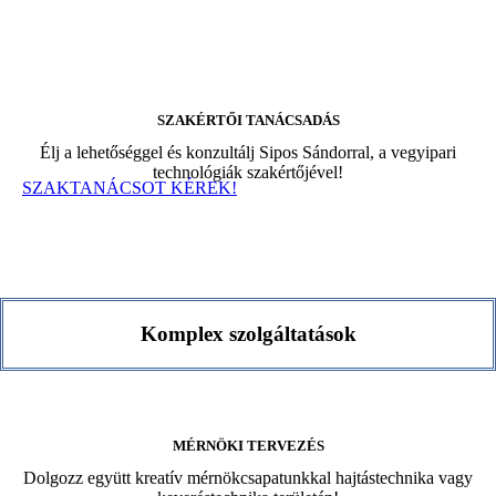
SZAKÉRTŐI TANÁCSADÁS​​
Élj a lehetőséggel és konzultálj Sipos Sándorral, a vegyipari
technológiák szakértőjével!
SZAKTANÁCSOT KÉREK!
Komplex szolgáltatások
MÉRNÖKI TERVEZÉS​
Dolgozz együtt kreatív mérnökcsapatunkkal hajtástechnika vagy