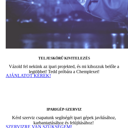
TELJESKÖRŰ KIVITELEZÉS
Vázold fel nekünk az ipari projekted, és mi kihozzuk belőle a
legtöbbet! Tedd próbára a Chemplexet!
AJÁNLATOT KÉREK!
IPARIGÉP-SZERVIZ
Kérd szerviz csapatunk segítségét ipari gépek javításához,
karbantartásához és felújításához!
SZERVIZRE VAN SZÜKSÉGEM!