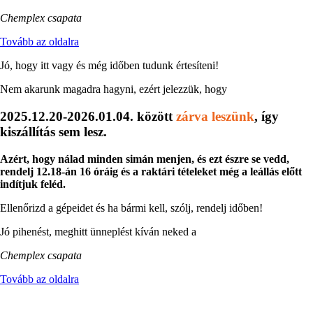
Chemplex csapata
Tovább az oldalra
Jó, hogy itt vagy és még időben tudunk értesíteni!
Nem akarunk magadra hagyni, ezért jelezzük, hogy
2025.12.20-2026.01.04. között
zárva leszünk
, így
kiszállítás sem lesz.
Azért, hogy nálad minden simán menjen, és ezt észre se vedd,
rendelj 12.18-án 16 óráig és a raktári tételeket még a leállás előtt
indítjuk feléd.
Ellenőrizd a gépeidet és ha bármi kell, szólj, rendelj időben!
Jó pihenést, meghitt ünneplést kíván neked a
Chemplex csapata
Tovább az oldalra