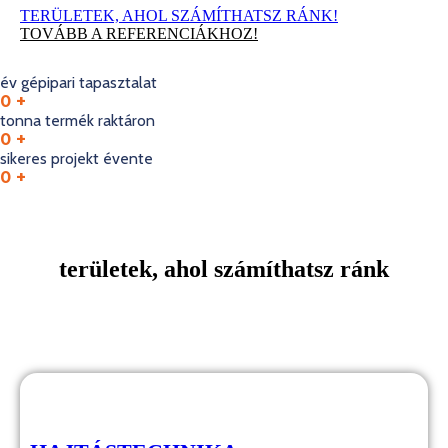
TERÜLETEK, AHOL SZÁMÍTHATSZ RÁNK!
TOVÁBB A REFERENCIÁKHOZ!
év gépipari tapasztalat
0
+
tonna termék raktáron
0
+
sikeres projekt évente
0
+
területek, ahol számíthatsz ránk