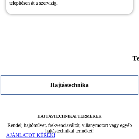
telepítésen át a szervizig.
Te
Hajtástechnika​
HAJTÁSTECHNIKAI TERMÉKEK
Rendelj hajtóművet, frekvenciaváltót, villanymotort vagy egyéb
hajtástechnikai terméket!
AJÁNLATOT KÉREK!