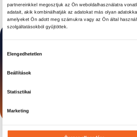
partnereinkkel megosztjuk az Ön weboldalhasználatra vona
adatait, akik kombinálhatják az adatokat más olyan adatokka
amelyeket Ön adott meg számukra vagy az Ön által haszná
szolgáltatásokból gyűjtöttek.
Hozzájárulás
Elengedhetetlen
kiválasztása
Beállítások
Statisztikai
Marketing