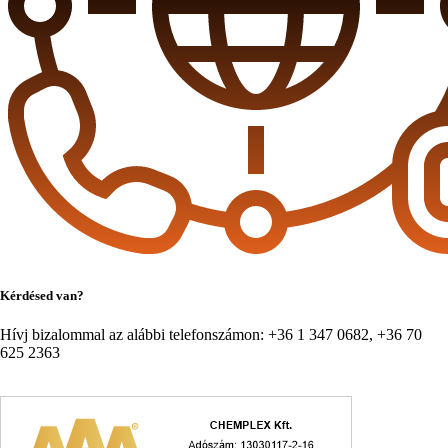
Kérdésed van?
Hívj bizalommal az alábbi telefonszámon: +36 1 347 0682, +36 70
625 2363