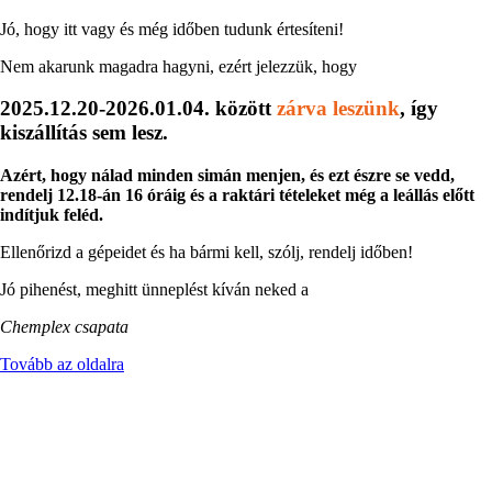
Jó, hogy itt vagy és még időben tudunk értesíteni!
Nem akarunk magadra hagyni, ezért jelezzük, hogy
2025.12.20-2026.01.04. között
zárva leszünk
, így
kiszállítás sem lesz.
Azért, hogy nálad minden simán menjen, és ezt észre se vedd,
rendelj 12.18-án 16 óráig és a raktári tételeket még a leállás előtt
indítjuk feléd.
Ellenőrizd a gépeidet és ha bármi kell, szólj, rendelj időben!
Jó pihenést, meghitt ünneplést kíván neked a
Chemplex csapata
Tovább az oldalra