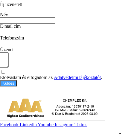
Írj üzenetet!
Név
E-mail cím
Telefonszám
Üzenet
Elolvastam és elfogadom az
Adatvédelmi tájékoztatót
.
Küldés
Facebook
Linkedin
Youtube
Instagram
Tiktok