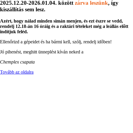
2025.12.20-2026.01.04. között
zárva leszünk
, így
kiszállítás sem lesz.
Azért, hogy nálad minden simán menjen, és ezt észre se vedd,
rendelj 12.18-án 16 óráig és a raktári tételeket még a leállás előtt
indítjuk feléd.
Ellenőrizd a gépeidet és ha bármi kell, szólj, rendelj időben!
Jó pihenést, meghitt ünneplést kíván neked a
Chemplex csapata
Tovább az oldalra