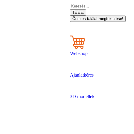
Találat
Összes találat megtekintése!
Webshop
Ajánlatkérés
3D modellek