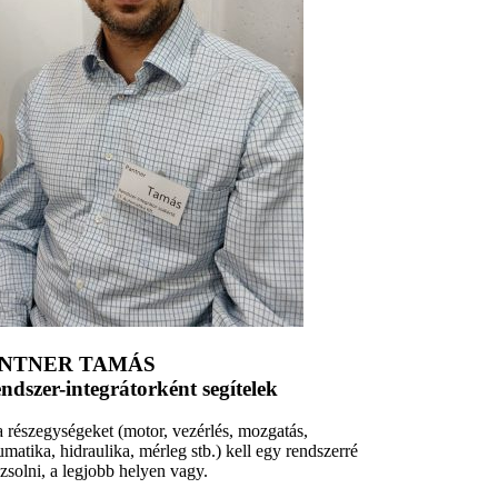
NTNER TAMÁS
ndszer-integrátorként segítelek
 részegységeket (motor, vezérlés, mozgatás,
matika, hidraulika, mérleg stb.) kell egy rendszerré
zsolni, a legjobb helyen vagy.