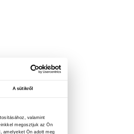
A sütikről
tosításához, valamint
einkkel megosztjuk az Ön
l, amelyeket Ön adott meg