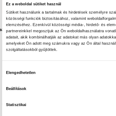
Ez a weboldal sütiket használ
Sütiket használunk a tartalmak és hirdetések személyre sz
közösségi funkciók biztosításához, valamint weboldalforgal
elemzéséhez. Ezenkívül közösségi média-, hirdető- és ele
Kérj egyedi árajánlatot!
partnereinkkel megosztjuk az Ön weboldalhasználatra vona
adatait, akik kombinálhatják az adatokat más olyan adatokka
amelyeket Ön adott meg számukra vagy az Ön által haszná
szolgáltatásokból gyűjtöttek.
Hozzájárulás
Elengedhetetlen
kiválasztása
Beállítások
Statisztikai