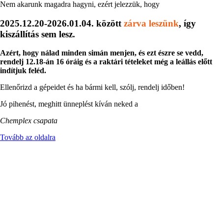
Nem akarunk magadra hagyni, ezért jelezzük, hogy
2025.12.20-2026.01.04. között
zárva leszünk
, így
kiszállítás sem lesz.
Azért, hogy nálad minden simán menjen, és ezt észre se vedd,
rendelj 12.18-án 16 óráig és a raktári tételeket még a leállás előtt
indítjuk feléd.
Ellenőrizd a gépeidet és ha bármi kell, szólj, rendelj időben!
Jó pihenést, meghitt ünneplést kíván neked a
Chemplex csapata
Tovább az oldalra