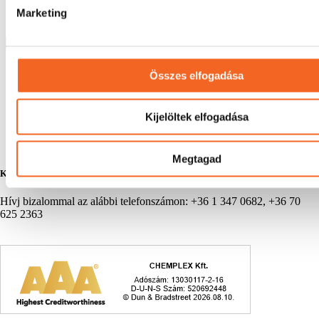
Marketing
Összes elfogadása
Kijelöltek elfogadása
Megtagad
Kérdésed van?
Hívj bizalommal az alábbi telefonszámon: +36 1 347 0682, +36 70
625 2363