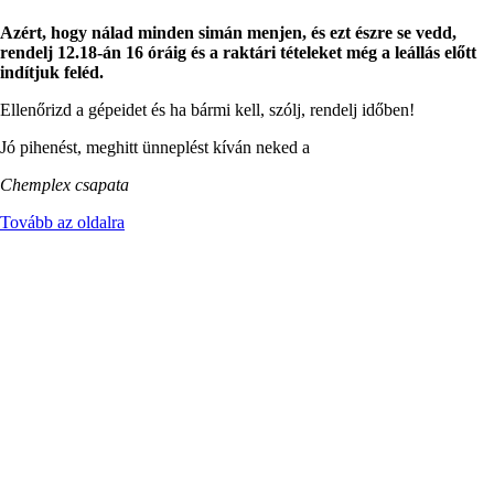
Azért, hogy nálad minden simán menjen, és ezt észre se vedd,
rendelj 12.18-án 16 óráig és a raktári tételeket még a leállás előtt
indítjuk feléd.
Ellenőrizd a gépeidet és ha bármi kell, szólj, rendelj időben!
Jó pihenést, meghitt ünneplést kíván neked a
Chemplex csapata
Tovább az oldalra