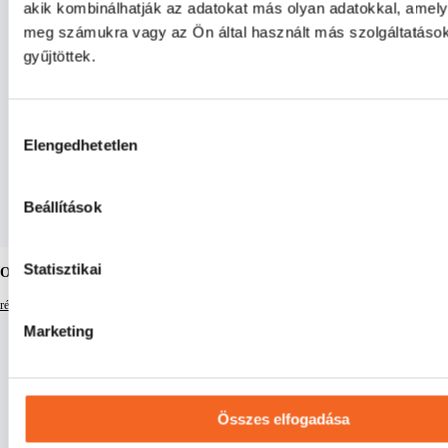
akik kombinálhatják az adatokat más olyan adatokkal, amely
meg számukra vagy az Ön által használt más szolgáltatáso
gyűjtöttek.
Hozzájárulás
Elengedhetetlen
kiválasztása
Beállítások
Statisztikai
Oldalkeverő
részletek
Marketing
Összes elfogadása