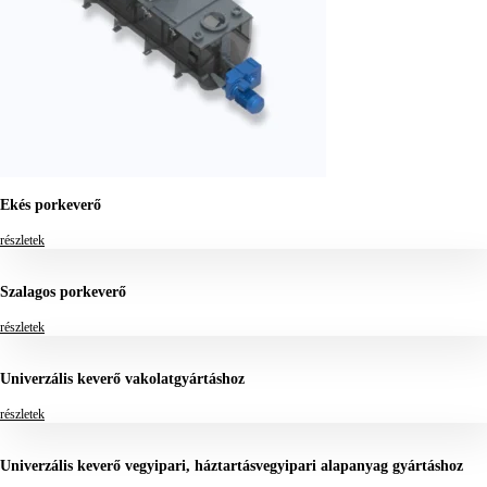
Ekés porkeverő
részletek
Szalagos porkeverő
részletek
Univerzális keverő vakolatgyártáshoz
részletek
Univerzális keverő vegyipari, háztartásvegyipari alapanyag gyártáshoz