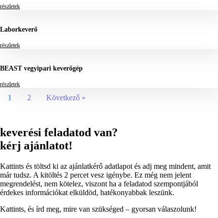
részletek
Laborkeverő
részletek
BEAST vegyipari keverőgép
részletek
1
2
Következő »
keverési feladatod van?
kérj ajánlatot!
Kattints és töltsd ki az ajánlatkérő adatlapot és adj meg mindent, amit
már tudsz. A kitöltés 2 percet vesz igénybe. Ez még nem jelent
megrendelést, nem kötelez, viszont ha a feladatod szempontjából
érdekes információkat elküldöd, hatékonyabbak leszünk.
Kattints, és írd meg, mire van szükséged – gyorsan válaszolunk!