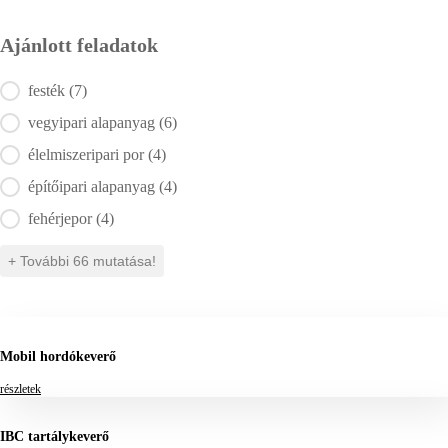
Ajánlott feladatok
Ajánlott feladatok
festék
(7)
vegyipari alapanyag
(6)
élelmiszeripari por
(4)
építőipari alapanyag
(4)
fehérjepor
(4)
+ További 66 mutatása!
Mobil hordókeverő
részletek
IBC tartálykeverő