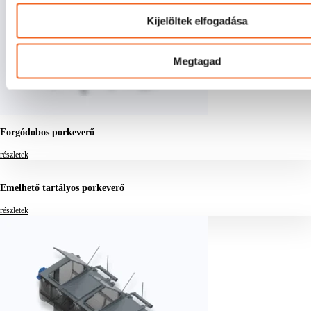
Kijelöltek elfogadása
Megtagad
Forgódobos porkeverő
részletek
Emelhető tartályos porkeverő
részletek