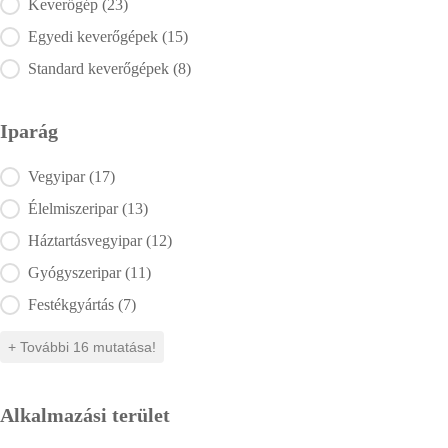
Termékkategória
Keverőgép
(23)
Egyedi keverőgépek
(15)
Standard keverőgépek
(8)
Iparág
Iparág
Vegyipar
(17)
Élelmiszeripar
(13)
Háztartásvegyipar
(12)
Gyógyszeripar
(11)
Festékgyártás
(7)
+ További 16 mutatása!
Alkalmazási terület