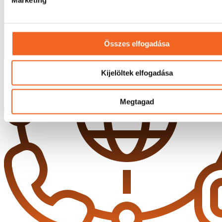
Marketing
Összes elfogadása
Kijelöltek elfogadása
Megtagad