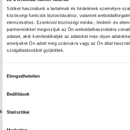
Sütiket használunk a tartalmak és hirdetések személyre sz
közösségi funkciók biztosításához, valamint weboldalforgal
elemzéséhez. Ezenkívül közösségi média-, hirdető- és ele
partnereinkkel megosztjuk az Ön weboldalhasználatra vona
adatait, akik kombinálhatják az adatokat más olyan adatokka
amelyeket Ön adott meg számukra vagy az Ön által haszná
szolgáltatásokból gyűjtöttek.
Hozzájárulás
Elengedhetetlen
kiválasztása
Beállítások
Egyedi ajánlatot kérek!
Statisztikai