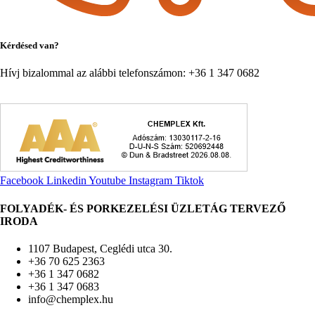
Kérdésed van?
Hívj bizalommal az alábbi telefonszámon: +36 1 347 0682
Facebook
Linkedin
Youtube
Instagram
Tiktok
FOLYADÉK- ÉS PORKEZELÉSI ÜZLETÁG TERVEZŐ
IRODA
1107 Budapest, Ceglédi utca 30.
+36 70 625 2363
+36 1 347 0682
+36 1 347 0683
info@chemplex.hu