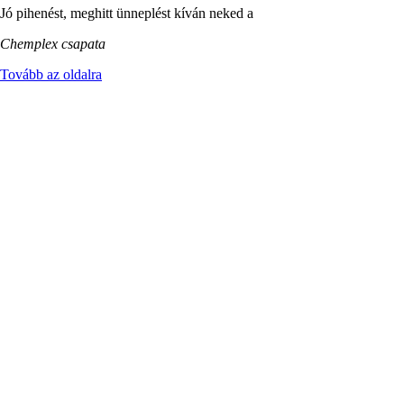
Jó pihenést, meghitt ünneplést kíván neked a
Chemplex csapata
Tovább az oldalra