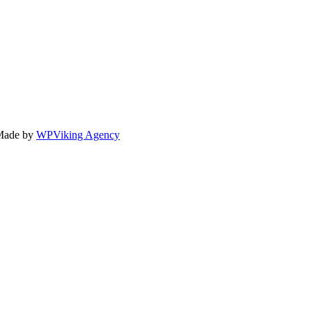
Made by
WPViking Agency