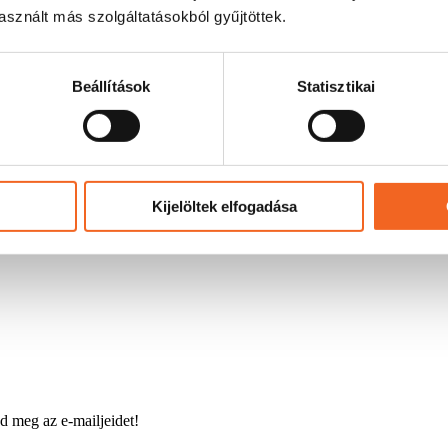
sznált más szolgáltatásokból gyűjtöttek.
Beállítások
Statisztikai
Kijelöltek elfogadása
d meg az e-mailjeidet!