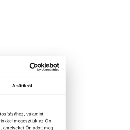
A sütikről
tosításához, valamint
einkkel megosztjuk az Ön
l, amelyeket Ön adott meg