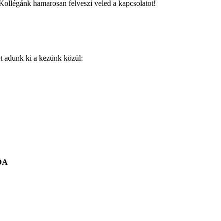
Kollégánk hamarosan felveszi veled a kapcsolatot!
t adunk ki a kezünk közül:
DA