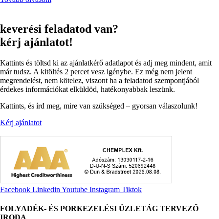
keverési feladatod van?
kérj ajánlatot!
Kattints és töltsd ki az ajánlatkérő adatlapot és adj meg mindent, amit
már tudsz. A kitöltés 2 percet vesz igénybe. Ez még nem jelent
megrendelést, nem kötelez, viszont ha a feladatod szempontjából
érdekes információkat elküldöd, hatékonyabbak leszünk.
Kattints, és írd meg, mire van szükséged – gyorsan válaszolunk!
Kérj ajánlatot
Facebook
Linkedin
Youtube
Instagram
Tiktok
FOLYADÉK- ÉS PORKEZELÉSI ÜZLETÁG TERVEZŐ
IRODA