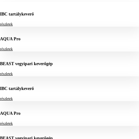
IBC tartálykeverő
részletek
AQUA Pro
részletek
BEAST vegyipari keverőgép
részletek
IBC tartálykeverő
részletek
AQUA Pro
részletek
BEAST vegyipari keverőgép