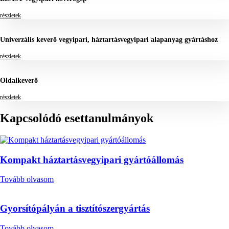
részletek
Univerzális keverő vegyipari, háztartásvegyipari alapanyag gyártáshoz
részletek
Oldalkeverő
részletek
Kapcsolódó esettanulmányok
Kompakt háztartásvegyipari gyártóállomás
Tovább olvasom
Gyorsítópályán a tisztítószergyártás
Tovább olvasom