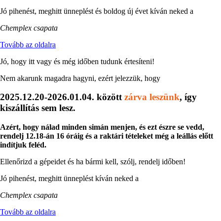
Jó pihenést, meghitt ünneplést és boldog új évet kíván neked a
Chemplex csapata
Tovább az oldalra
Jó, hogy itt vagy és még időben tudunk értesíteni!
Nem akarunk magadra hagyni, ezért jelezzük, hogy
2025.12.20-2026.01.04. között
zárva leszünk
, így
kiszállítás sem lesz.
Azért, hogy nálad minden simán menjen, és ezt észre se vedd,
rendelj 12.18-án 16 óráig és a raktári tételeket még a leállás előtt
indítjuk feléd.
Ellenőrizd a gépeidet és ha bármi kell, szólj, rendelj időben!
Jó pihenést, meghitt ünneplést kíván neked a
Chemplex csapata
Tovább az oldalra