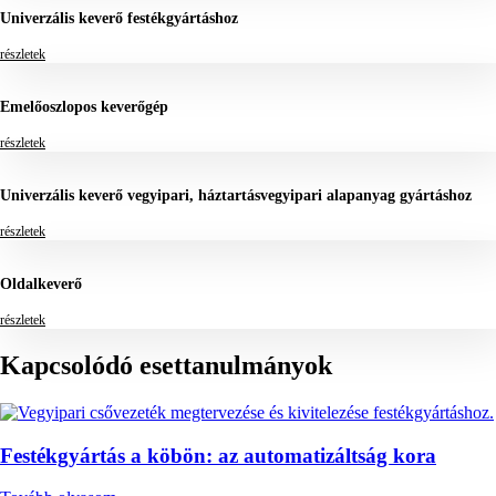
Univerzális keverő festékgyártáshoz
részletek
Emelőoszlopos keverőgép
részletek
Univerzális keverő vegyipari, háztartásvegyipari alapanyag gyártáshoz
részletek
Oldalkeverő
részletek
Kapcsolódó esettanulmányok
Festékgyártás a köbön: az automatizáltság kora