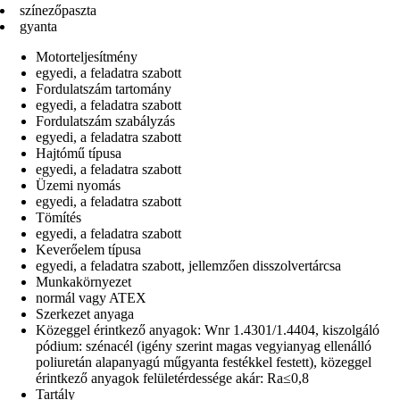
színezőpaszta
gyanta
Motorteljesítmény
egyedi, a feladatra szabott
Fordulatszám tartomány
egyedi, a feladatra szabott
Fordulatszám szabályzás
egyedi, a feladatra szabott
Hajtómű típusa
egyedi, a feladatra szabott
Üzemi nyomás
egyedi, a feladatra szabott
Tömítés
egyedi, a feladatra szabott
Keverőelem típusa
egyedi, a feladatra szabott, jellemzően disszolvertárcsa
Munkakörnyezet
normál vagy ATEX
Szerkezet anyaga
Közeggel érintkező anyagok: Wnr 1.4301/1.4404, kiszolgáló
pódium: szénacél (igény szerint magas vegyianyag ellenálló
poliuretán alapanyagú műgyanta festékkel festett), közeggel
érintkező anyagok felületérdessége akár: Ra≤0,8
Tartály